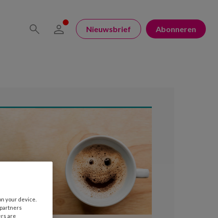
Nieuwsbrief
Abonneren
on your device.
 partners
ers are