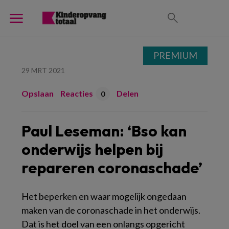
PREMIUM
29 MRT 2021
Opslaan
Reacties
Delen
0
Paul Leseman: ‘Bso kan
onderwijs helpen bij
repareren coronaschade’
Het beperken en waar mogelijk ongedaan
maken van de coronaschade in het onderwijs.
Dat is het doel van een onlangs opgericht