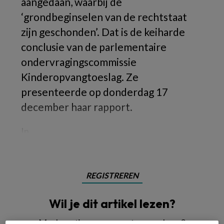
aangedaan, waarbij de
‘grondbeginselen van de rechtstaat
zijn geschonden’. Dat is de keiharde
conclusie van de parlementaire
ondervragingscommissie
Kinderopvangtoeslag. Ze
presenteerde op donderdag 17
december haar rapport.
In
REGISTREREN
Wil je dit artikel lezen?
Maak gratis een account aan en lees 2