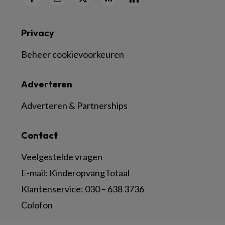
Privacy
Beheer cookievoorkeuren
Adverteren
Adverteren & Partnerships
Contact
Veelgestelde vragen
E-mail:
KinderopvangTotaal
Klantenservice:
030 – 638 3736
Colofon