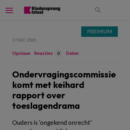
PREMIUM
17 DEC 2020
Opslaan
Reacties
Delen
0
Ondervragingscommissie
komt met keihard
rapport over
toeslagendrama
Ouders is ‘ongekend onrecht’