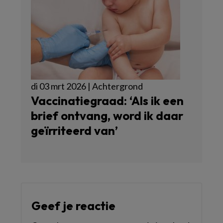
di 03 mrt 2026 | Achtergrond
Vaccinatiegraad: ‘Als ik een
brief ontvang, word ik daar
geïrriteerd van’
Geef je reactie