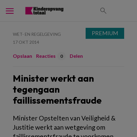
PREMIUM
WET- EN REGELGEVING
17 OKT 2014
Opslaan
Reacties
Delen
0
Minister werkt aan
tegengaan
faillissementsfraude
Minister Opstelten van Veiligheid &
Justitie werkt aan wetgeving om
faillissementsfraude te voorkomen.