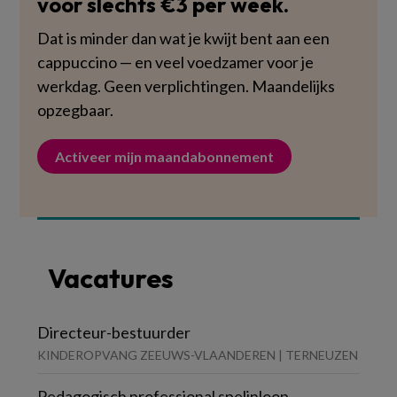
voor slechts €3 per week.
Dat is minder dan wat je kwijt bent aan een
cappuccino — en veel voedzamer voor je
werkdag. Geen verplichtingen. Maandelijks
opzegbaar.
Activeer mijn maandabonnement
Vacatures
Directeur-bestuurder
KINDEROPVANG ZEEUWS-VLAANDEREN | TERNEUZEN
Pedagogisch professional spelinloop