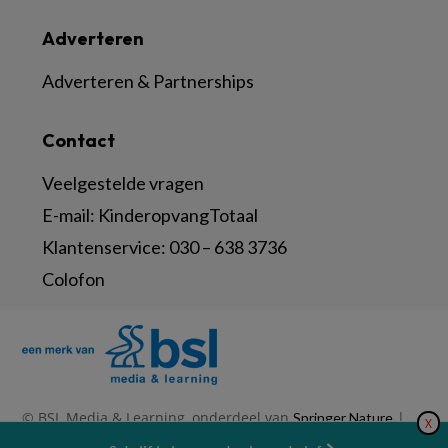
Adverteren
Adverteren & Partnerships
Contact
Veelgestelde vragen
E-mail:
KinderopvangTotaal
Klantenservice:
030 – 638 3736
Colofon
© BSL Media & Learning, onderdeel van
|
Springer Nature
X
|
|
Privacy Statement
Disclaimer
Voorwaarden