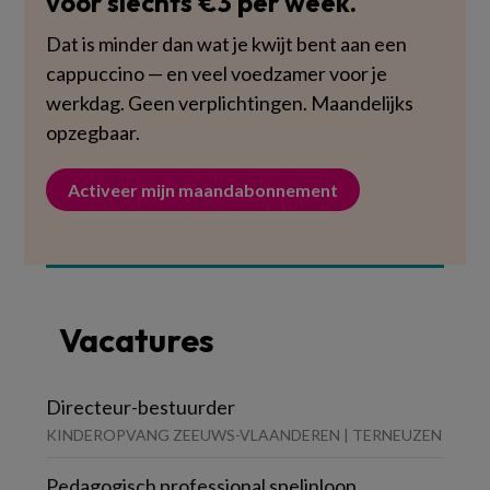
voor slechts €3 per week.
Dat is minder dan wat je kwijt bent aan een
cappuccino — en veel voedzamer voor je
werkdag. Geen verplichtingen. Maandelijks
opzegbaar.
Activeer mijn maandabonnement
Vacatures
Directeur-bestuurder
KINDEROPVANG ZEEUWS-VLAANDEREN | TERNEUZEN
Pedagogisch professional spelinloop