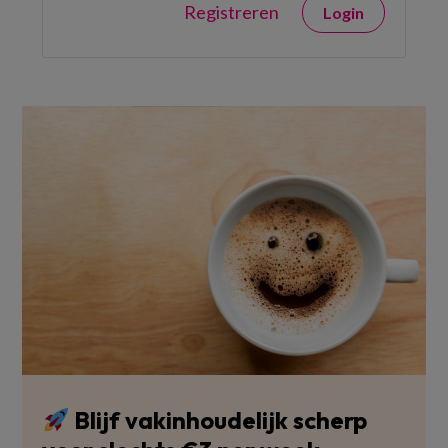
Registreren
Login
Blijf vakinhoudelijk scherp