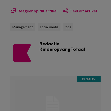
Reageer op dit artikel
Deel dit artikel
Management
social media
tips
Redactie
KinderopvangTotaal