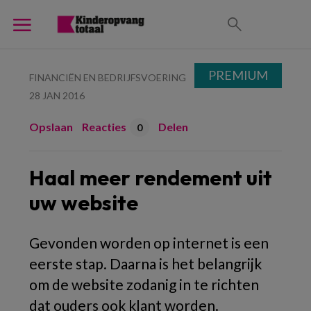
PREMIUM
FINANCIËN EN BEDRIJFSVOERING
28 JAN 2016
Opslaan
Reacties
Delen
0
Haal meer rendement uit
uw website
Gevonden worden op internet is een
eerste stap. Daarna is het belangrijk
om de website zodanig in te richten
dat ouders ook klant worden.