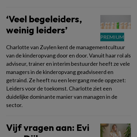
‘Veel begeleiders,
weinig leiders’
Charlotte van Zuylen kent de managementcultuur
van de kinderopvang door en door. Vanuit haar rol als
adviseur, trainer en interim bestuurder heeft ze vele
managers in de kinderopvang geadviseerd en
getraind. Ze heeft nu een leergang mede opgezet:
Leiders voor de toekomst. Charlotte ziet een
duidelijke dominante manier van managen in de
sector.
Vijf vragen aan: Evi