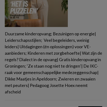
Duurzame kinderopvang; Bezuinigen op energie|
Leiderschapsstijlen; Veel begeleiders, weinig
leiders| Uitdagingen (én oplossingen) voor VE-
aanbieders; Kinderen met zorgbehoefte| Wat zijn de
regels? Dialect in de opvang| Gratis kinderopvang in
Groningen; ‘Ze staan nog niet te dringen’| De IKC-
raak voor gemeenschappelijke medezeggenschap|
Dikke Maatjes in Apeldoorn; Zwieren en zwaaien
met peuters| Pedagoog Josette Hoex neemt
afscheid