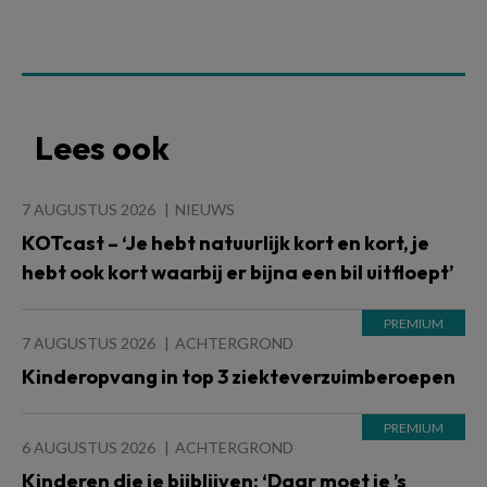
Lees ook
7 AUGUSTUS 2026
NIEUWS
KOTcast – ‘Je hebt natuurlijk kort en kort, je
hebt ook kort waarbij er bijna een bil uitfloept’
7 AUGUSTUS 2026
ACHTERGROND
Kinderopvang in top 3 ziekteverzuimberoepen
6 AUGUSTUS 2026
ACHTERGROND
Kinderen die je bijblijven: ‘Daar moet je ’s