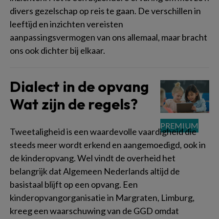
divers gezelschap op reis te gaan. De verschillen in
leeftijd en inzichten vereisten
aanpassingsvermogen van ons allemaal, maar bracht
ons ook dichter bij elkaar.
Dialect in de opvang
Wat zijn de regels?
Tweetaligheid is een waardevolle vaardigheid die
steeds meer wordt erkend en aangemoedigd, ook in
de kinderopvang. Wel vindt de overheid het
belangrijk dat Algemeen Nederlands altijd de
basistaal blijft op een opvang. Een
kinderopvangorganisatie in Margraten, Limburg,
kreeg een waarschuwing van de GGD omdat