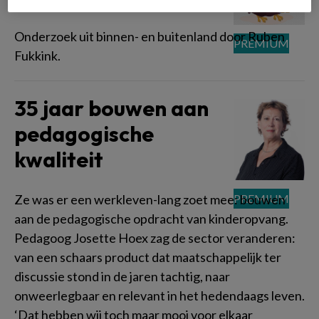
Onderzoek uit binnen- en buitenland door Ruben
Fukkink.
35 jaar bouwen aan
pedagogische
kwaliteit
Ze was er een werkleven-lang zoet mee: bouwen
aan de pedagogische opdracht van kinderopvang.
Pedagoog Josette Hoex zag de sector veranderen:
van een schaars product dat maatschappelijk ter
discussie stond in de jaren tachtig, naar
onweerlegbaar en relevant in het hedendaags leven.
‘Dat hebben wij toch maar mooi voor elkaar