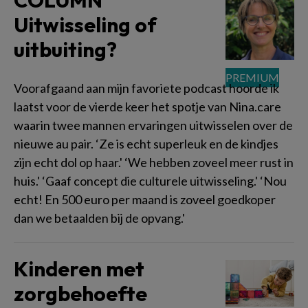
COLUMN
Uitwisseling of
uitbuiting?
Voorafgaand aan mijn favoriete podcast hoorde ik
laatst voor de vierde keer het spotje van Nina.care
waarin twee mannen ervaringen uitwisselen over de
nieuwe au pair. ‘Ze is echt superleuk en de kindjes
zijn echt dol op haar.' ‘We hebben zoveel meer rust in
huis.' ‘Gaaf concept die culturele uitwisseling.' ‘Nou
echt! En 500 euro per maand is zoveel goedkoper
dan we betaalden bij de opvang.'
Kinderen met
zorgbehoefte