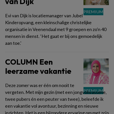
van Dijk
Evi van Dijk is locatiemanager van Jubel
Kinderopvang, een kleinschalige christelijke
organisatie in Veenendaal met 9 groepen en zo'n 40
mensen in dienst. ‘Het gaat er bij ons gemoedelijk
aan toe.'
COLUMN Een
leerzame vakantie
Deze zomer was er één om nooit te
vergeten. Met mijn gezin (met een jongvolwassene,
twee pubers én een peuter van twee), beleefde ik
een vakantie vol avontuur, bezinning en nieuwe
inzichten. Het is een bijzondere ervaring om met zo'n