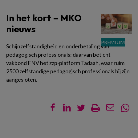
In het kort – MKO
nieuws
Schijnzelfstandigheid en onderbetaling van
pedagogisch professionals: daarvan beticht
vakbond FNV het zzp-platform Tadaah, waar ruim
2500 zelfstandige pedagogisch professionals bij zijn
aangesloten.