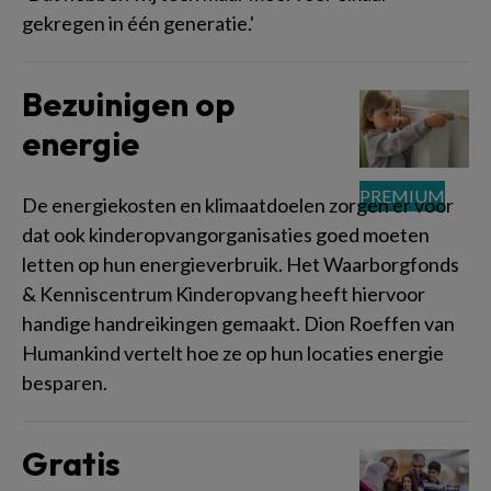
gekregen in één generatie.'
Bezuinigen op
energie
De energiekosten en klimaatdoelen zorgen er voor
dat ook kinderopvangorganisaties goed moeten
letten op hun energieverbruik. Het Waarborgfonds
& Kenniscentrum Kinderopvang heeft hiervoor
handige handreikingen gemaakt. Dion Roeffen van
Humankind vertelt hoe ze op hun locaties energie
besparen.
Gratis