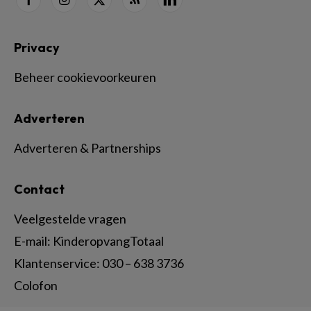
Privacy
Beheer cookievoorkeuren
Adverteren
Adverteren & Partnerships
Contact
Veelgestelde vragen
E-mail:
KinderopvangTotaal
Klantenservice:
030 – 638 3736
Colofon