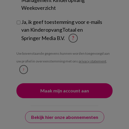
Management Kinderopvang
Weekoverzicht
Ja, ik geef toestemming voor e-mails
van KinderopvangTotaal en
Springer Media B.V.
?
Uw bovenstaande gegevens kunnen worden toegevoegd aan
uw profiel in overeenstemming met ons
privacy statement
.
?
Bekijk hier onze abonnementen