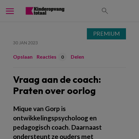
PREMIUM
30 JAN 2023
Opslaan
Reacties
Delen
0
Vraag aan de coach:
Praten over oorlog
Mique van Gorp is
ontwikkelingspsycholoog en
pedagogisch coach. Daarnaast
ondersteunt ze ouders met