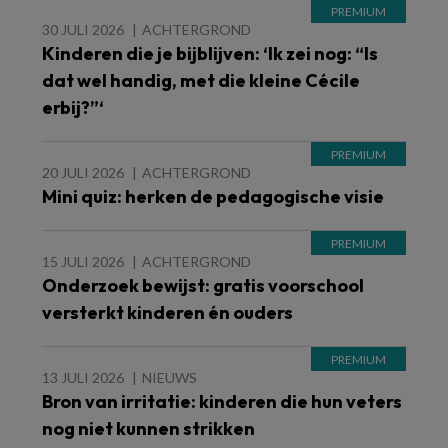
30 JULI 2026
ACHTERGROND
Kinderen die je bijblijven: ‘Ik zei nog: “Is
dat wel handig, met die kleine Cécile
erbij?”‘
20 JULI 2026
ACHTERGROND
Mini quiz: herken de pedagogische visie
15 JULI 2026
ACHTERGROND
Onderzoek bewijst: gratis voorschool
versterkt kinderen én ouders
13 JULI 2026
NIEUWS
Bron van irritatie: kinderen die hun veters
nog niet kunnen strikken