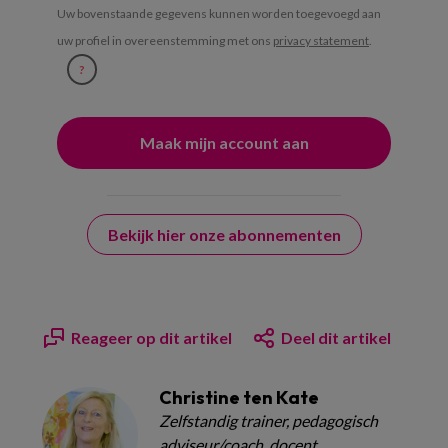
Uw bovenstaande gegevens kunnen worden toegevoegd aan
uw profiel in overeenstemming met ons
privacy statement
.
?
Bekijk hier onze abonnementen
Reageer op dit artikel
Deel dit artikel
Christine ten Kate
Zelfstandig trainer, pedagogisch
adviseur/coach, docent,