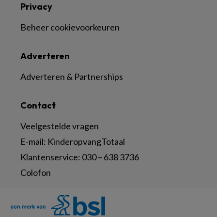
Privacy
Beheer cookievoorkeuren
Adverteren
Adverteren & Partnerships
Contact
Veelgestelde vragen
E-mail:
KinderopvangTotaal
Klantenservice:
030 – 638 3736
Colofon