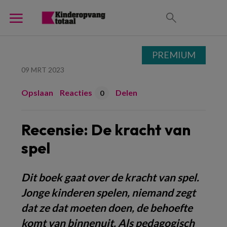
PREMIUM
09 MRT 2023
Opslaan
Reacties
Delen
0
Recensie: De kracht van
spel
Dit boek gaat over de kracht van spel.
Jonge kinderen spelen, niemand zegt
dat ze dat moeten doen, de behoefte
komt van binnenuit. Als pedagogisch