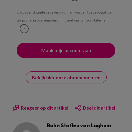
Uw bovenstaande gegevens kunnen worden toegevoegd aan
uw profiel in overeenstemming met ons
privacy statement
.
?
Bekijk hier onze abonnementen
Reageer op dit artikel
Deel dit artikel
Bohn Stafleu van Loghum