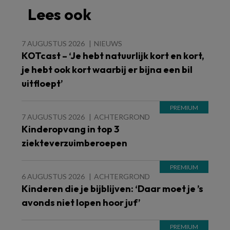
Lees ook
7 AUGUSTUS 2026
NIEUWS
KOTcast – ‘Je hebt natuurlijk kort en kort,
je hebt ook kort waarbij er bijna een bil
uitfloept’
7 AUGUSTUS 2026
ACHTERGROND
Kinderopvang in top 3
ziekteverzuimberoepen
6 AUGUSTUS 2026
ACHTERGROND
Kinderen die je bijblijven: ‘Daar moet je ’s
avonds niet lopen hoor juf’