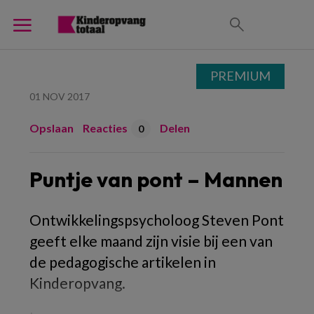
PREMIUM
01 NOV 2017
Opslaan
Reacties
Delen
0
Puntje van pont – Mannen
Ontwikkelingspsycholoog Steven Pont
geeft elke maand zijn visie bij een van
de pedagogische artikelen in
Kinderopvang.