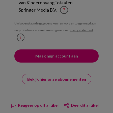
van KinderopvangTotaal en
Springer Media B.V.
?
Uw bovenstaande gegevens kunnen worden toegevoegd aan
uw profiel in overeenstemming met ons
privacy statement
.
?
Bekijk hier onze abonnementen
Reageer op dit artikel
Deel dit artikel