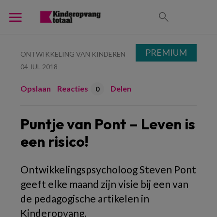
PREMIUM
ONTWIKKELING VAN KINDEREN
04 JUL 2018
Opslaan
Reacties
Delen
0
Puntje van Pont – Leven is
een risico!
Ontwikkelingspsycholoog Steven Pont
geeft elke maand zijn visie bij een van
de pedagogische artikelen in
Kinderopvang.