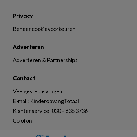
Privacy
Beheer cookievoorkeuren
Adverteren
Adverteren & Partnerships
Contact
Veelgestelde vragen
E-mail:
KinderopvangTotaal
Klantenservice:
030 – 638 3736
Colofon