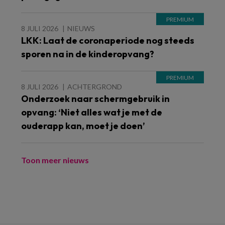
8 JULI 2026
NIEUWS
LKK: Laat de coronaperiode nog steeds
sporen na in de kinderopvang?
8 JULI 2026
ACHTERGROND
Onderzoek naar schermgebruik in
opvang: ‘Niet alles wat je met de
ouderapp kan, moet je doen’
Toon meer nieuws