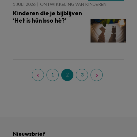
1 JULI 2026
ONTWIKKELING VAN KINDEREN
Kinderen die je bijblijven
‘Het is hún bso hè?’
2
1
3
Nieuwsbrief