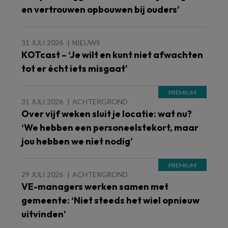
en vertrouwen opbouwen bij ouders’
31 JULI 2026
NIEUWS
KOTcast – ‘Je wilt en kunt niet afwachten
tot er écht iets misgaat’
31 JULI 2026
ACHTERGROND
Over vijf weken sluit je locatie: wat nu?
‘We hebben een personeelstekort, maar
jou hebben we niet nodig’
29 JULI 2026
ACHTERGROND
VE-managers werken samen met
gemeente: ‘Niet steeds het wiel opnieuw
uitvinden’