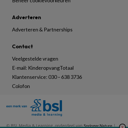
Beheer cookievoorkeuren
Adverteren
Adverteren & Partnerships
Contact
Veelgestelde vragen
E-mail:
KinderopvangTotaal
Klantenservice:
030 – 638 3736
Colofon
© BSL Media & Learning, onderdeel van
|
Springer Nature
X