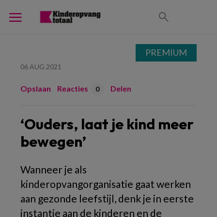
PREMIUM
06 AUG 2021
Opslaan
Reacties
Delen
0
‘Ouders, laat je kind meer
bewegen’
Wanneer je als
kinderopvangorganisatie gaat werken
aan gezonde leefstijl, denk je in eerste
instantie aan de kinderen en de