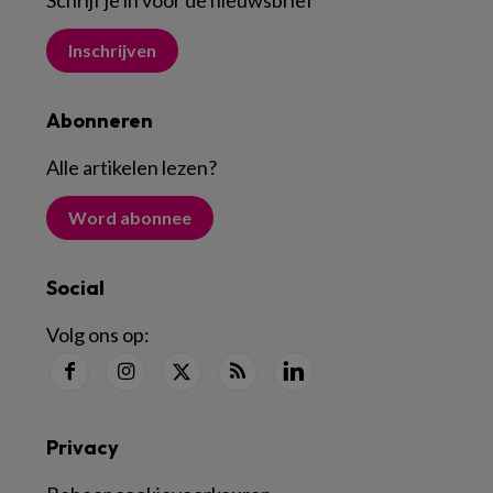
Schrijf je in voor de nieuwsbrief
Inschrijven
Abonneren
Alle artikelen lezen
?
Word abonnee
Social
Volg ons op:
Privacy