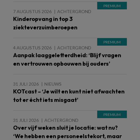
7 AUGUSTUS 2026
ACHTERGROND
Kinderopvang in top 3
ziekteverzuimberoepen
4 AUGUSTUS 2026
ACHTERGROND
Aanpak laaggeletterdheid: ‘Blijf vragen
en vertrouwen opbouwen bij ouders’
31 JULI 2026
NIEUWS
KOTcast – ‘Je wilt en kunt niet afwachten
tot er écht iets misgaat’
31 JULI 2026
ACHTERGROND
Over vijf weken sluit je locatie: wat nu?
‘We hebben een personeelstekort, maar