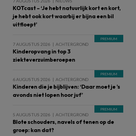
7 AUGUSTUS 2026
NIEUWS
KOTcast – ‘Je hebt natuurlijk kort en kort,
je hebt ook kort waarbij er bijna een bil
uitfloept’
7 AUGUSTUS 2026
ACHTERGROND
Kinderopvang in top 3
ziekteverzuimberoepen
6 AUGUSTUS 2026
ACHTERGROND
Kinderen die je bijblijven: ‘Daar moet je ’s
avonds niet lopen hoor juf’
5 AUGUSTUS 2026
ACHTERGROND
Blote schouders, navels of tenen op de
groep: kan dat?