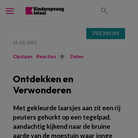
PREMIUM
31 JUL 2023
Opslaan
Reacties
Delen
0
Ontdekken en
Verwonderen
Met gekleurde laarsjes aan zit een rij
peuters gehurkt op een tegelpad,
aandachtig kijkend naar de bruine
aarde van de moestuin waar jonge