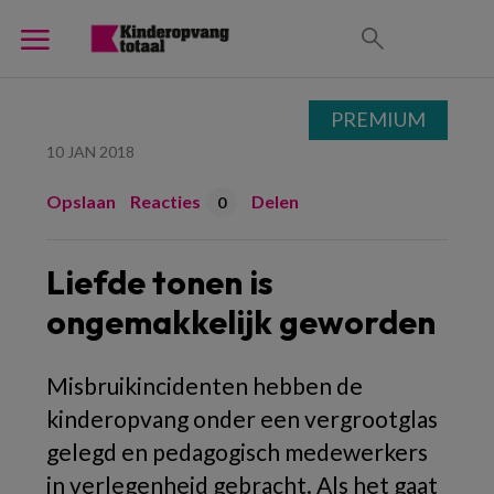
PREMIUM
10 JAN 2018
Opslaan
Reacties
Delen
0
Liefde tonen is
ongemakkelijk geworden
Misbruikincidenten hebben de
kinderopvang onder een vergrootglas
gelegd en pedagogisch medewerkers
in verlegenheid gebracht. Als het gaat