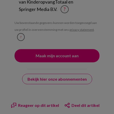
van KinderopvangTotaal en
Springer Media B.V.
?
Uw bovenstaande gegevens kunnen worden toegevoegd aan
uw profiel in overeenstemming met ons
privacy statement
.
?
Bekijk hier onze abonnementen
Reageer op dit artikel
Deel dit artikel