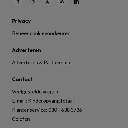
Privacy
Beheer cookievoorkeuren
Adverteren
Adverteren & Partnerships
Contact
Veelgestelde vragen
E-mail:
KinderopvangTotaal
Klantenservice:
030 – 638 3736
Colofon