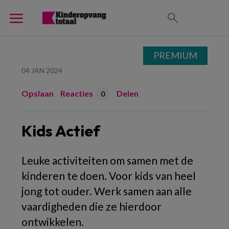
PREMIUM
04 JAN 2024
Opslaan
Reacties
Delen
0
Kids Actief
Leuke activiteiten om samen met de
kinderen te doen. Voor kids van heel
jong tot ouder. Werk samen aan alle
vaardigheden die ze hierdoor
ontwikkelen.