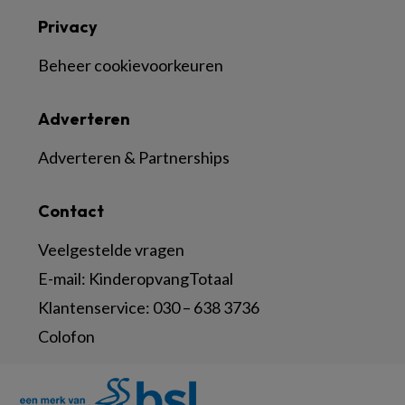
Privacy
Beheer cookievoorkeuren
Adverteren
Adverteren & Partnerships
Contact
Veelgestelde vragen
E-mail:
KinderopvangTotaal
Klantenservice:
030 – 638 3736
Colofon