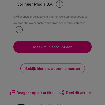
Springer Media B.V.
?
Uw bovenstaande gegevens kunnen worden toegevoegd aan
uw profiel in overeenstemming met ons
privacy statement
.
?
Bekijk hier onze abonnementen
Reageer op dit artikel
Deel dit artikel