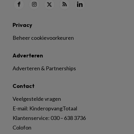
Privacy
Beheer cookievoorkeuren
Adverteren
Adverteren & Partnerships
Contact
Veelgestelde vragen
E-mail:
KinderopvangTotaal
Klantenservice:
030 – 638 3736
Colofon