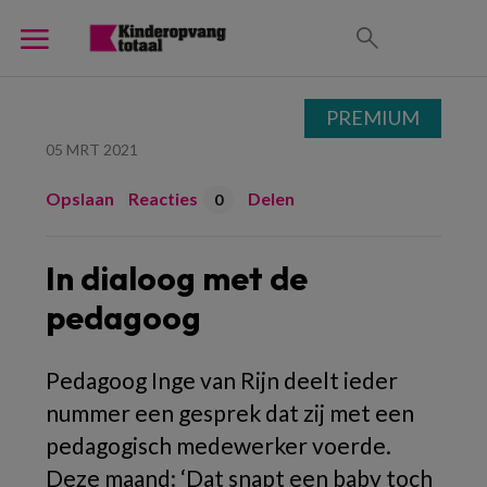
PREMIUM
05 MRT 2021
Opslaan
Reacties
Delen
0
In dialoog met de
pedagoog
Pedagoog Inge van Rijn deelt ieder
nummer een gesprek dat zij met een
pedagogisch medewerker voerde.
Deze maand: ‘Dat snapt een baby toch