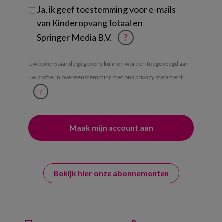
Ja, ik geef toestemming voor e-mails
van KinderopvangTotaal en
Springer Media B.V.
?
Uw bovenstaande gegevens kunnen worden toegevoegd aan
uw profiel in overeenstemming met ons
privacy statement
.
?
Bekijk hier onze abonnementen