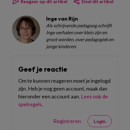
Reageer op dit artikel
Deel dit artikel
Inge van Rijn
Als schrijvende pedagoog schrijft
Inge verhalen over klein zijn en
groot worden, over pedagogiek en
jonge kinderen.
Geef je reactie
Om te kunnen reageren moet je ingelogd
zijn. Heb je nog geen account, maak dan
hieronder een account aan.
Lees ook de
spelregels
.
Registreren
Login