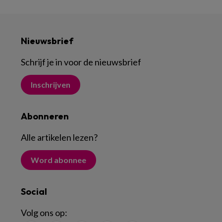
Nieuwsbrief
Schrijf je in voor de nieuwsbrief
Inschrijven
Abonneren
Alle artikelen lezen
?
Word abonnee
Social
Volg ons op: