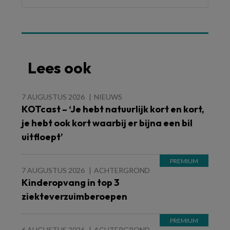
Lees ook
7 AUGUSTUS 2026
NIEUWS
KOTcast – ‘Je hebt natuurlijk kort en kort,
je hebt ook kort waarbij er bijna een bil
uitfloept’
7 AUGUSTUS 2026
ACHTERGROND
Kinderopvang in top 3
ziekteverzuimberoepen
6 AUGUSTUS 2026
ACHTERGROND