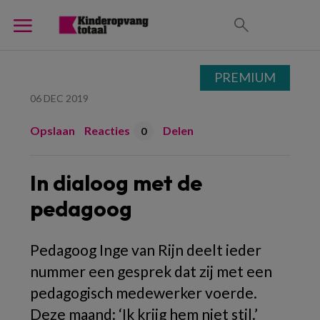
PREMIUM
06 DEC 2019
Opslaan
Reacties
Delen
0
In dialoog met de
pedagoog
Pedagoog Inge van Rijn deelt ieder
nummer een gesprek dat zij met een
pedagogisch medewerker voerde.
Deze maand: ‘Ik krijg hem niet stil.’