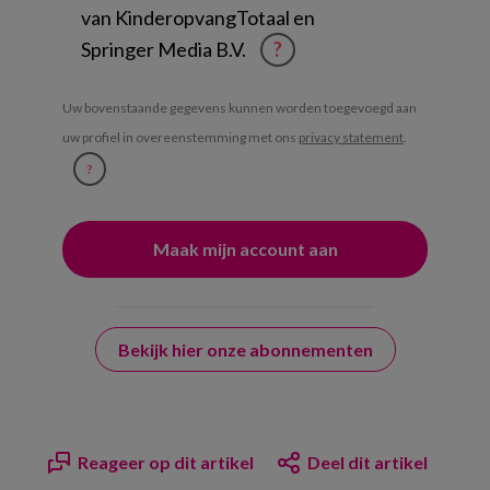
van KinderopvangTotaal en
Springer Media B.V.
?
Uw bovenstaande gegevens kunnen worden toegevoegd aan
uw profiel in overeenstemming met ons
privacy statement
.
?
Bekijk hier onze abonnementen
Reageer op dit artikel
Deel dit artikel