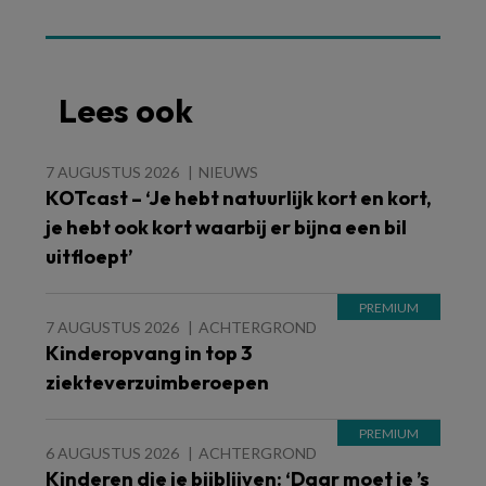
Lees ook
7 AUGUSTUS 2026
NIEUWS
KOTcast – ‘Je hebt natuurlijk kort en kort,
je hebt ook kort waarbij er bijna een bil
uitfloept’
7 AUGUSTUS 2026
ACHTERGROND
Kinderopvang in top 3
ziekteverzuimberoepen
6 AUGUSTUS 2026
ACHTERGROND
Kinderen die je bijblijven: ‘Daar moet je ’s