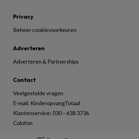
Privacy
Beheer cookievoorkeuren
Adverteren
Adverteren & Partnerships
Contact
Veelgestelde vragen
E-mail:
KinderopvangTotaal
Klantenservice:
030 – 638 3736
Colofon