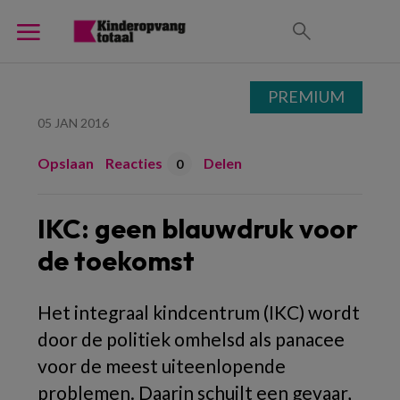
PREMIUM
05 JAN 2016
Opslaan
Reacties
Delen
0
IKC: geen blauwdruk voor
de toekomst
Het integraal kindcentrum (IKC) wordt
door de politiek omhelsd als panacee
voor de meest uiteenlopende
problemen. Daarin schuilt een gevaar,