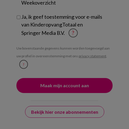
Weekoverzicht
Ja, ik geef toestemming voor e-mails
van KinderopvangTotaal en
Springer Media B.V.
?
Uw bovenstaande gegevens kunnen worden toegevoegd aan
uw profiel in overeenstemming met ons
privacy statement
.
?
Bekijk hier onze abonnementen