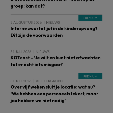
groep: kan dat?
3 AUGUSTUS 2026
NIEUWS
Interne zwarte lijst in de kinderopvang?
Dit zijn de voorwaarden
31 JULI 2026
NIEUWS
KOTcast – ‘Je wilt en kunt niet afwachten
tot er écht iets misgaat’
31 JULI 2026
ACHTERGROND
Over vijf weken sluit je locatie: wat nu?
‘We hebben een personeelstekort, maar
jou hebben we niet nodig’