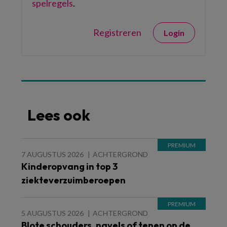
spelregels
.
Registreren
Login
Lees ook
7 AUGUSTUS 2026
ACHTERGROND
Kinderopvang in top 3
ziekteverzuimberoepen
5 AUGUSTUS 2026
ACHTERGROND
Blote schouders, navels of tenen op de