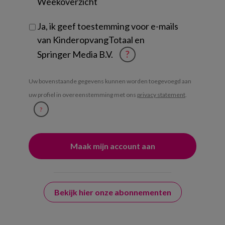
Weekoverzicht
Ja, ik geef toestemming voor e-mails
van KinderopvangTotaal en
Springer Media B.V.
?
Uw bovenstaande gegevens kunnen worden toegevoegd aan
uw profiel in overeenstemming met ons
privacy statement
.
?
Bekijk hier onze abonnementen