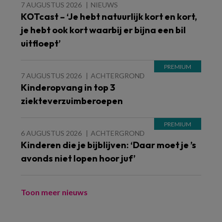
7 AUGUSTUS 2026
NIEUWS
KOTcast – ‘Je hebt natuurlijk kort en kort,
je hebt ook kort waarbij er bijna een bil
uitfloept’
7 AUGUSTUS 2026
ACHTERGROND
Kinderopvang in top 3
ziekteverzuimberoepen
6 AUGUSTUS 2026
ACHTERGROND
Kinderen die je bijblijven: ‘Daar moet je ’s
avonds niet lopen hoor juf’
Toon meer nieuws