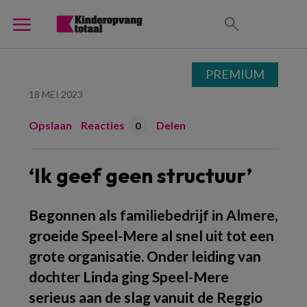
PREMIUM
18 MEI 2023
Opslaan
Reacties
Delen
0
‘Ik geef geen structuur’
Begonnen als familiebedrijf in Almere,
groeide Speel-Mere al snel uit tot een
grote organisatie. Onder leiding van
dochter Linda ging Speel-Mere
serieus aan de slag vanuit de Reggio