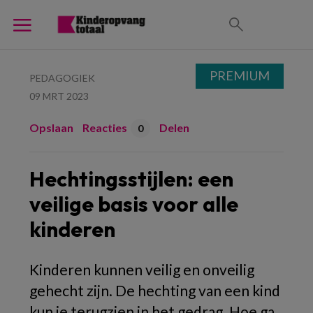
PREMIUM
PEDAGOGIEK
09 MRT 2023
Opslaan
Reacties
Delen
0
Hechtingsstijlen: een
veilige basis voor alle
kinderen
Kinderen kunnen veilig en onveilig
gehecht zijn. De hechting van een kind
kun je terugzien in het gedrag. Hoe ga