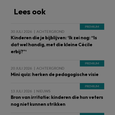
Lees ook
30 JULI 2026
ACHTERGROND
Kinderen die je bijblijven: ‘Ik zei nog: “Is
dat wel handig, met die kleine Cécile
erbij?”‘
20 JULI 2026
ACHTERGROND
Mini quiz: herken de pedagogische visie
13 JULI 2026
NIEUWS
Bron van irritatie: kinderen die hun veters
nog niet kunnen strikken