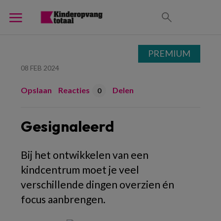
PREMIUM
08 FEB 2024
Opslaan
Reacties
Delen
0
Gesignaleerd
Bij het ontwikkelen van een
kindcentrum moet je veel
verschillende dingen overzien én
focus aanbrengen.