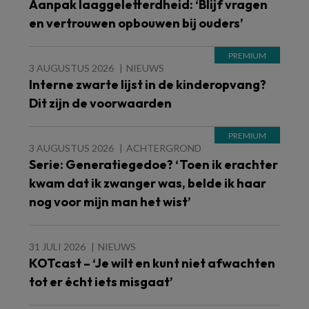
Aanpak laaggeletterdheid: ‘Blijf vragen
en vertrouwen opbouwen bij ouders’
3 AUGUSTUS 2026
NIEUWS
Interne zwarte lijst in de kinderopvang?
Dit zijn de voorwaarden
3 AUGUSTUS 2026
ACHTERGROND
Serie: Generatiegedoe? ‘Toen ik erachter
kwam dat ik zwanger was, belde ik haar
nog voor mijn man het wist’
31 JULI 2026
NIEUWS
KOTcast – ‘Je wilt en kunt niet afwachten
tot er écht iets misgaat’