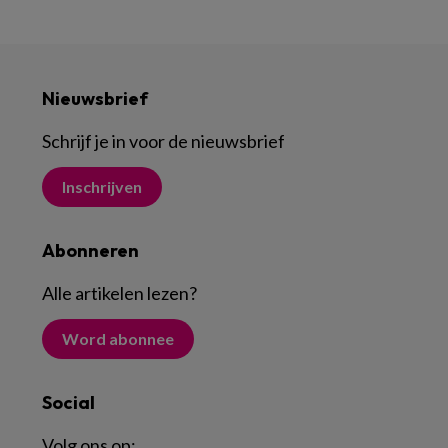
Nieuwsbrief
Schrijf je in voor de nieuwsbrief
Inschrijven
Abonneren
Alle artikelen lezen
?
Word abonnee
Social
Volg ons op: