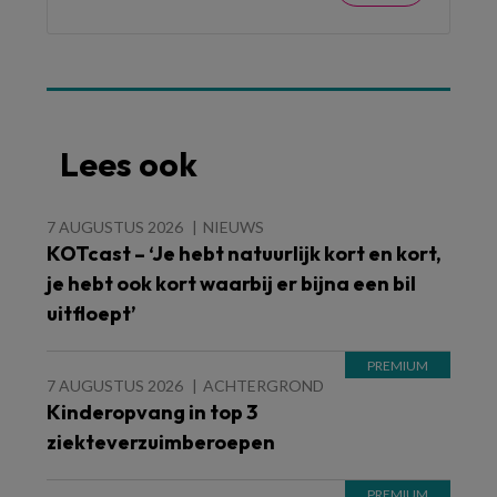
Lees ook
7 AUGUSTUS 2026
NIEUWS
KOTcast – ‘Je hebt natuurlijk kort en kort,
je hebt ook kort waarbij er bijna een bil
uitfloept’
7 AUGUSTUS 2026
ACHTERGROND
Kinderopvang in top 3
ziekteverzuimberoepen