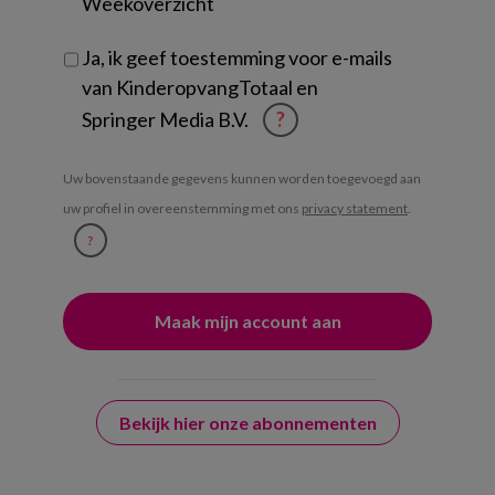
Weekoverzicht
Ja, ik geef toestemming voor e-mails
van KinderopvangTotaal en
Springer Media B.V.
?
Uw bovenstaande gegevens kunnen worden toegevoegd aan
uw profiel in overeenstemming met ons
privacy statement
.
?
Bekijk hier onze abonnementen