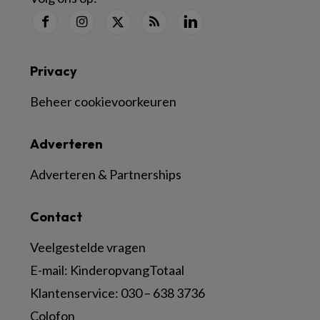
Privacy
Beheer cookievoorkeuren
Adverteren
Adverteren & Partnerships
Contact
Veelgestelde vragen
E-mail:
KinderopvangTotaal
Klantenservice:
030 – 638 3736
Colofon