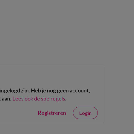
n
ngelogd zijn. Heb je nog geen account,
 aan.
Lees ook de spelregels
.
Registreren
Login