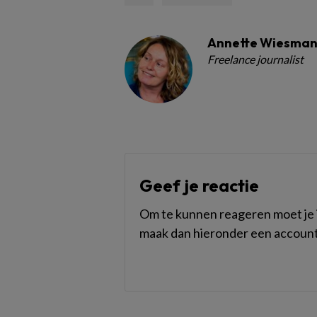
Annette Wiesma
Freelance journalist
Geef je reactie
Om te kunnen reageren moet je i
maak dan hieronder een account