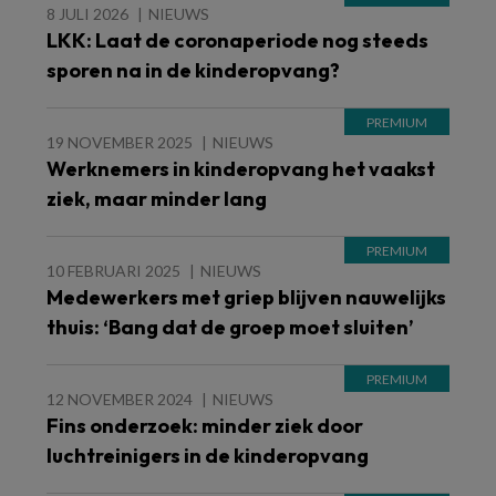
8 JULI 2026
NIEUWS
LKK: Laat de coronaperiode nog steeds
sporen na in de kinderopvang?
19 NOVEMBER 2025
NIEUWS
Werknemers in kinderopvang het vaakst
ziek, maar minder lang
10 FEBRUARI 2025
NIEUWS
Medewerkers met griep blijven nauwelijks
thuis: ‘Bang dat de groep moet sluiten’
12 NOVEMBER 2024
NIEUWS
Fins onderzoek: minder ziek door
luchtreinigers in de kinderopvang