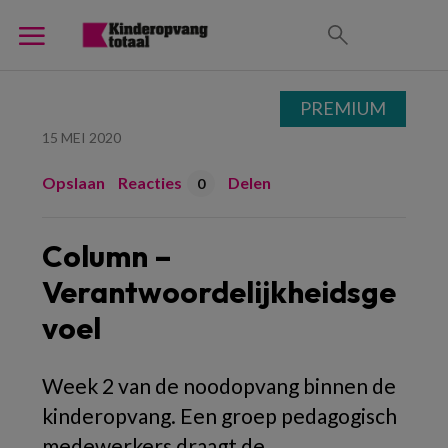
PREMIUM
15 MEI 2020
Opslaan
Reacties
Delen
0
Column –
Verantwoordelijkheidsge
voel
Week 2 van de noodopvang binnen de
kinderopvang. Een groep pedagogisch
medewerkers draagt de