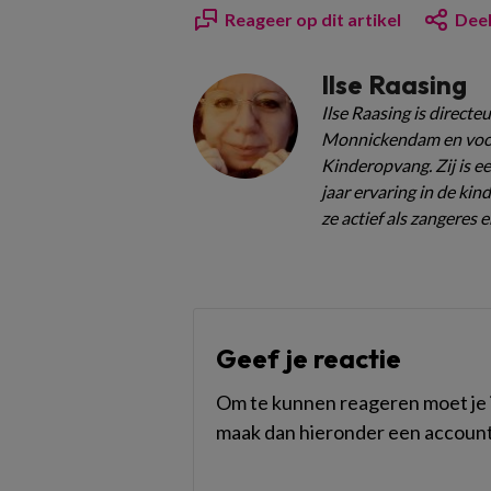
Reageer op dit artikel
Deel
Ilse Raasing
Ilse Raasing is direct
Monnickendam en voo
Kinderopvang. Zij is 
jaar ervaring in de ki
ze actief als zangeres e
Geef je reactie
Om te kunnen reageren moet je i
maak dan hieronder een account