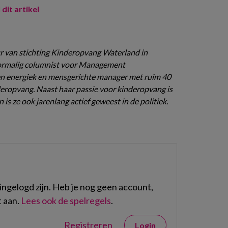
 dit artikel
eur van stichting Kinderopvang Waterland in
rmalig columnist voor Management
een energiek en mensgerichte manager met ruim 40
nderopvang. Naast haar passie voor kinderopvang is
n is ze ook jarenlang actief geweest in de politiek.
ngelogd zijn. Heb je nog geen account,
 aan.
Lees ook de spelregels
.
Registreren
Login