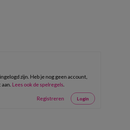
ngelogd zijn. Heb je nog geen account,
 aan.
Lees ook de spelregels
.
Registreren
Login