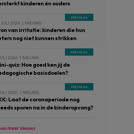
ersterkt kinderen én ouders
 JULI 2026
NIEUWS
ron van irritatie: kinderen die hun
eters nog niet kunnen strikken
JULI 2026
NIEUWS
ini-quiz: Hoe goed ken jij de
edagogische basisdoelen?
JULI 2026
NIEUWS
KK: Laat de coronaperiode nog
teeds sporen na in de kinderopvang?
oon meer nieuws