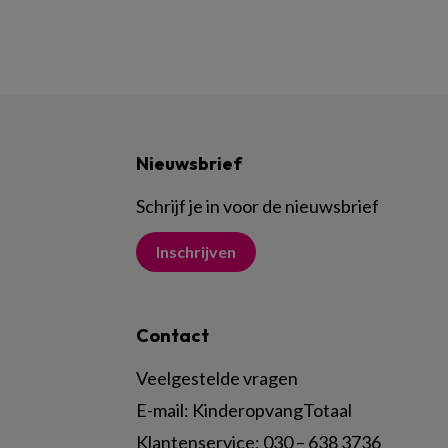
Nieuwsbrief
Schrijf je in voor de nieuwsbrief
Inschrijven
Contact
Veelgestelde vragen
E-mail:
KinderopvangTotaal
Klantenservice:
030 – 638 3736