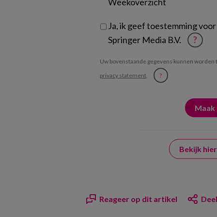
Weekoverzicht
Ja, ik geef toestemming voor
Springer Media B.V.
?
Uw bovenstaande gegevens kunnen worden t
privacy statement
.
?
Bekijk hi
Reageer op dit artikel
Deel