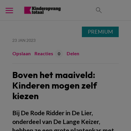
PREMIUM
23 JAN 2023
Opslaan
Reacties
Delen
0
Boven het maaiveld:
Kinderen mogen zelf
kiezen
Bij De Rode Ridder in De Lier,
onderdeel van De Lange Keizer,
hebben ze een grote plantenkas met