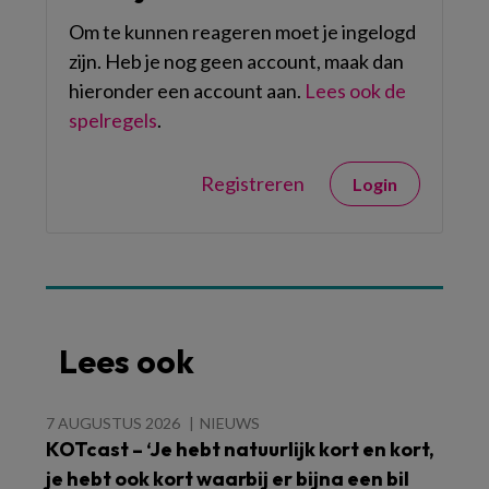
Om te kunnen reageren moet je ingelogd
zijn. Heb je nog geen account, maak dan
hieronder een account aan.
Lees ook de
spelregels
.
Registreren
Login
Lees ook
7 AUGUSTUS 2026
NIEUWS
KOTcast – ‘Je hebt natuurlijk kort en kort,
je hebt ook kort waarbij er bijna een bil