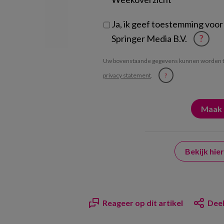
Ja, ik geef toestemming voor
Springer Media B.V.
?
Uw bovenstaande gegevens kunnen worden t
privacy statement
.
?
Bekijk hi
Reageer op dit artikel
Deel