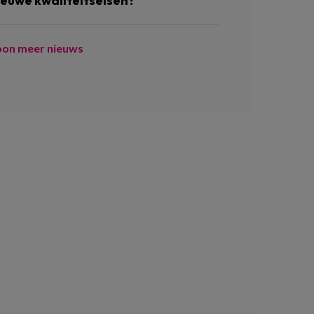
ieuwe kwaliteitseisen?
oon meer nieuws