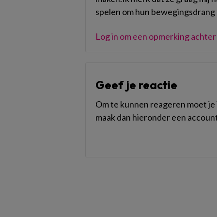
spelen om hun bewegingsdrang t
Log in om een opmerking achter 
Geef je reactie
Om te kunnen reageren moet je i
maak dan hieronder een account