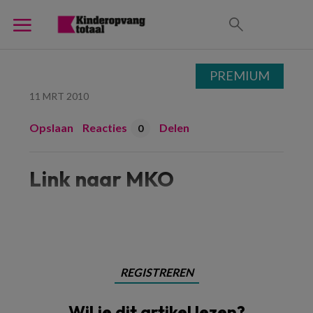
PREMIUM
11 MRT 2010
Opslaan
Reacties
Delen
0
Link naar MKO
Bekijk
REGISTREREN
Wil je dit artikel lezen?