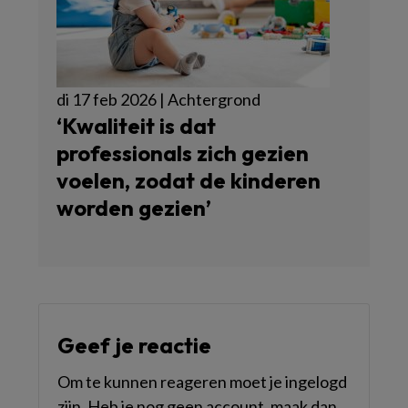
di 17 feb 2026 | Achtergrond
‘Kwaliteit is dat
professionals zich gezien
voelen, zodat de kinderen
worden gezien’
Geef je reactie
Om te kunnen reageren moet je ingelogd
zijn. Heb je nog geen account, maak dan