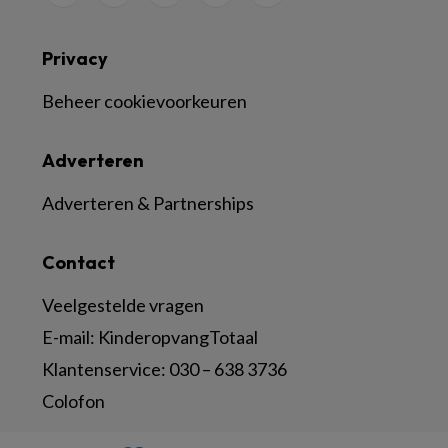
Privacy
Beheer cookievoorkeuren
Adverteren
Adverteren & Partnerships
Contact
Veelgestelde vragen
E-mail:
KinderopvangTotaal
Klantenservice:
030 – 638 3736
Colofon