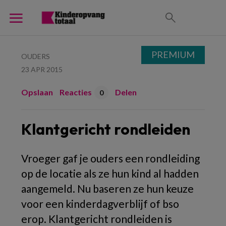
PREMIUM
OUDERS
23 APR 2015
Opslaan
Reacties
Delen
0
Klantgericht rondleiden
Vroeger gaf je ouders een rondleiding
op de locatie als ze hun kind al hadden
aangemeld. Nu baseren ze hun keuze
voor een kinderdagverblijf of bso
erop. Klantgericht rondleiden is