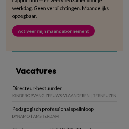
cappuccino — en veel voedzamer voor je
werkdag. Geen verplichtingen. Maandelijks
opzegbaar.
Activeer mijn maandabonnement
Vacatures
Directeur-bestuurder
KINDEROPVANG ZEEUWS-VLAANDEREN | TERNEUZEN
Pedagogisch professional spelinloop
DYNAMO | AMSTERDAM