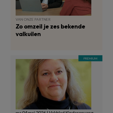
VAN ONZE PARTNER
Zo omzeil je zes bekende
valkuilen
ma 04 mei 2026 | Vakblad Kinderopvang