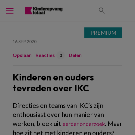
PREMIUM
16 SEP 2020
Opslaan
Reacties
Delen
0
Kinderen en ouders
tevreden over IKC
Directies en teams van IKC’s zijn
enthousiast over hun manier van
werken, bleek uit
. Maar
eerder onderzoek
hoe zit het met kinderen en ouders?