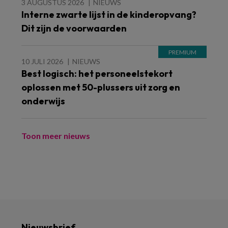
3 AUGUSTUS 2026
NIEUWS
Interne zwarte lijst in de kinderopvang?
Dit zijn de voorwaarden
10 JULI 2026
NIEUWS
Best logisch: het personeelstekort
oplossen met 50-plussers uit zorg en
onderwijs
Toon meer nieuws
Nieuwsbrief