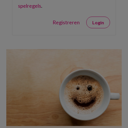
spelregels
.
Registreren
Login