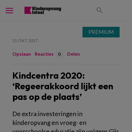
PREMIUM
11 OKT 2017
Opslaan
Reacties
Delen
0
Kindcentra 2020:
‘Regeerakkoord lijkt een
pas op de plaats’
De extra investeringen in
kinderopvang en vroeg- en
voorschoolse educatie zijn volgens Gijs