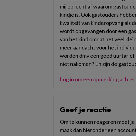
mij oprecht af waarom gastoud
kindje is. Ook gastouders hebben
kwaliteit van kinderopvang als d
wordt opgevangen door een gasto
van het kind omdat het veel klein
meer aandacht voor het individu
worden dmv een goed uurtarief? 
niet nakomen? En zijn de gastou
Log in om een opmerking achter 
Geef je reactie
Om te kunnen reageren moet je i
maak dan hieronder een account