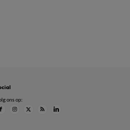
ocial
lg ons op: