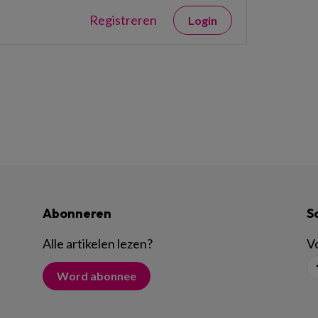
Registreren
Login
Abonneren
S
Alle artikelen lezen
?
Vo
Word abonnee