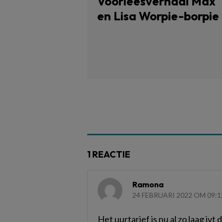
Voorleesverhaal Max
en Lisa Worpie-borpie
1 REACTIE
Ramona
24 FEBRUARI 2022 OM 09:1
Het uurtarief is nu al zo laag iv