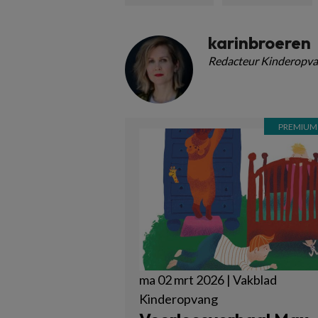
karinbroeren
Redacteur Kinderopva
ma 02 mrt 2026 | Vakblad
Kinderopvang