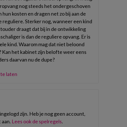
eropvang nog steeds het ondergeschoven
 hun kosten en dragen net zo bij aan de
e reguliere. Sterker nog, wanneer een kind
uder draagt dat bij in de ontwikkeling
schaliger is dan de reguliere opvang. Er is
ele kind. Waarom mag dat niet beloond
Kan het kabinet zijn belofte weer eens
ders daarvan nu de dupe?
te laten
ngelogd zijn. Heb je nog geen account,
 aan.
Lees ook de spelregels
.