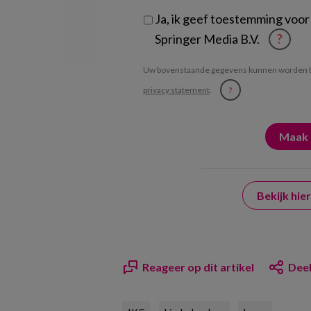
Ja, ik geef toestemming voor
Springer Media B.V.
?
Uw bovenstaande gegevens kunnen worden t
privacy statement
.
?
Bekijk hi
Reageer op dit artikel
Deel