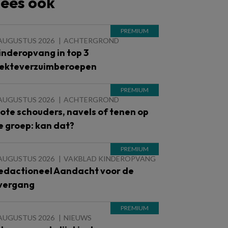
ees ook
 AUGUSTUS 2026
ACHTERGROND
inderopvang in top 3
iekteverzuimberoepen
 AUGUSTUS 2026
ACHTERGROND
lote schouders, navels of tenen op
e groep: kan dat?
 AUGUSTUS 2026
VAKBLAD KINDEROPVANG
edactioneel Aandacht voor de
vergang
 AUGUSTUS 2026
NIEUWS