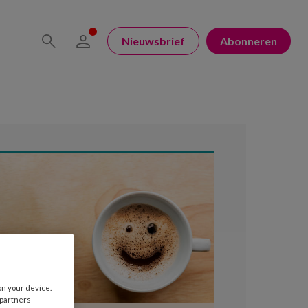
Nieuwsbrief
Abonneren
on your device.
 partners