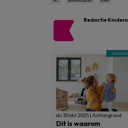
IKC
kinderboeken
lezen
Redactie Kinder
do 30 okt 2025 | Achtergrond
Dit is waarom