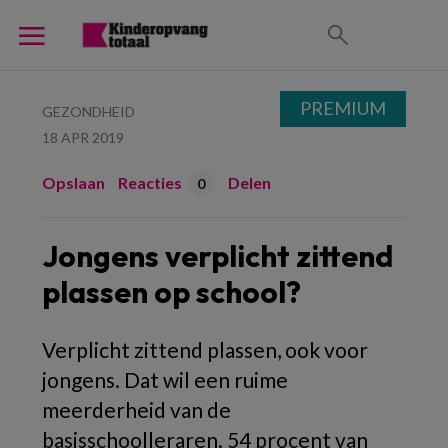
PREMIUM
GEZONDHEID
18 APR 2019
Opslaan
Reacties
Delen
0
Jongens verplicht zittend
plassen op school?
Verplicht zittend plassen, ook voor
jongens. Dat wil een ruime
meerderheid van de
basisschoolleraren. 54 procent van