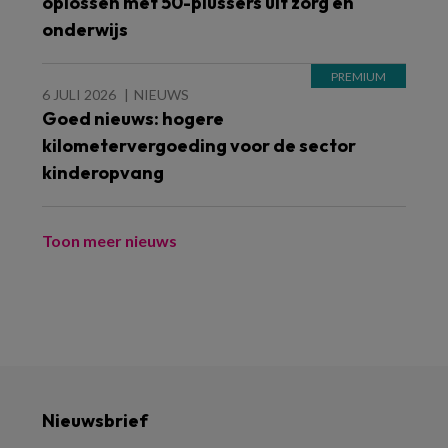
oplossen met 50-plussers uit zorg en
onderwijs
6 JULI 2026
NIEUWS
Goed nieuws: hogere
kilometervergoeding voor de sector
kinderopvang
Toon meer nieuws
Nieuwsbrief