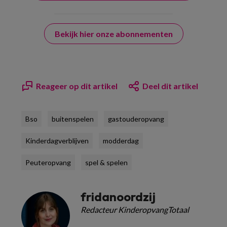
Bekijk hier onze abonnementen
Reageer op dit artikel
Deel dit artikel
Bso
buitenspelen
gastouderopvang
Kinderdagverblijven
modderdag
Peuteropvang
spel & spelen
fridanoordzij
Redacteur KinderopvangTotaal