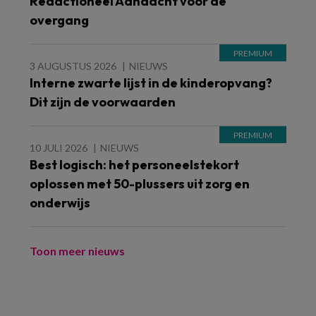
Redactioneel Aandacht voor de
overgang
3 AUGUSTUS 2026
NIEUWS
Interne zwarte lijst in de kinderopvang?
Dit zijn de voorwaarden
10 JULI 2026
NIEUWS
Best logisch: het personeelstekort
oplossen met 50-plussers uit zorg en
onderwijs
Toon meer nieuws