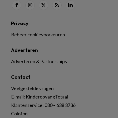
Privacy
Beheer cookievoorkeuren
Adverteren
Adverteren & Partnerships
Contact
Veelgestelde vragen
E-mail:
KinderopvangTotaal
Klantenservice:
030 – 638 3736
Colofon