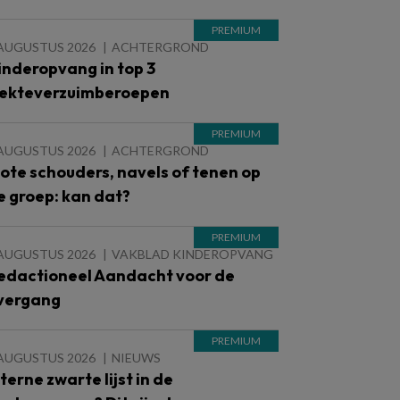
 AUGUSTUS 2026
ACHTERGROND
inderopvang in top 3
iekteverzuimberoepen
 AUGUSTUS 2026
ACHTERGROND
lote schouders, navels of tenen op
e groep: kan dat?
 AUGUSTUS 2026
VAKBLAD KINDEROPVANG
edactioneel Aandacht voor de
vergang
 AUGUSTUS 2026
NIEUWS
nterne zwarte lijst in de