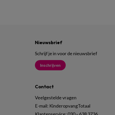
Nieuwsbrief
Schrijf je in voor de nieuwsbrief
Inschrijven
Contact
Veelgestelde vragen
E-mail:
KinderopvangTotaal
Klantenservice:
030 – 638 3736