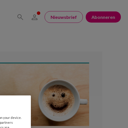
Nieuwsbrief
Abonneren
on your device.
 partners
ers are