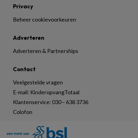
Privacy
Beheer cookievoorkeuren
Adverteren
Adverteren & Partnerships
Contact
Veelgestelde vragen
E-mail:
KinderopvangTotaal
Klantenservice:
030 – 638 3736
Colofon