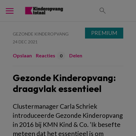
PREMIUM
GEZONDE KINDEROPVANG
24 DEC 2021
Opslaan
Reacties
Delen
0
Gezonde Kinderopvang:
draagvlak essentieel
Clustermanager Carla Schriek
introduceerde Gezonde Kinderopvang
in 2016 bij KMN Kind & Co. ‘Ik besefte
meteen dat het essentieel is om