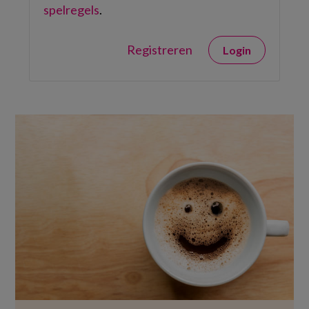
spelregels
.
Registreren
Login