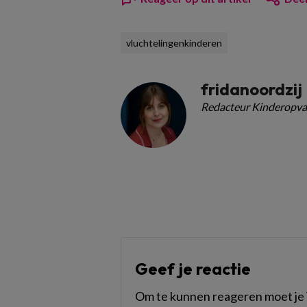
vluchtelingenkinderen
fridanoordzij
Redacteur Kinderopva
Geef je reactie
Om te kunnen reageren moet je i