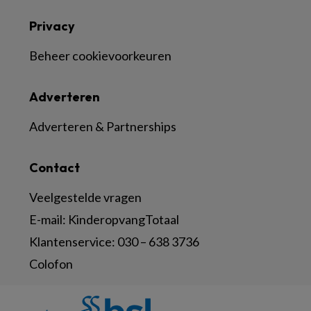
Privacy
Beheer cookievoorkeuren
Adverteren
Adverteren & Partnerships
Contact
Veelgestelde vragen
E-mail:
KinderopvangTotaal
Klantenservice:
030 – 638 3736
Colofon