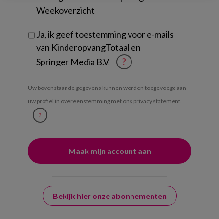
Weekoverzicht
Ja, ik geef toestemming voor e-mails
van KinderopvangTotaal en
Springer Media B.V.
?
Uw bovenstaande gegevens kunnen worden toegevoegd aan
uw profiel in overeenstemming met ons
privacy statement
.
?
Bekijk hier onze abonnementen