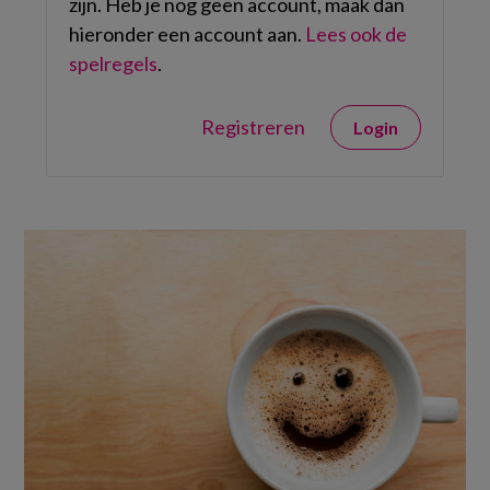
zijn. Heb je nog geen account, maak dan
hieronder een account aan.
Lees ook de
spelregels
.
Registreren
Login