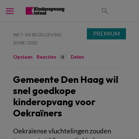
PREMIUM
WET- EN REGELGEVING
20 MEI 2022
Opslaan
Reacties
Delen
0
Gemeente Den Haag wil
snel goedkope
kinderopvang voor
Oekraïners
Oekraïense vluchtelingen zouden