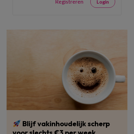
Registreren
Login
Blijf vakinhoudelijk scherp
voor slechts €3 per week.