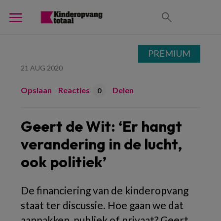
PREMIUM
21 AUG 2020
Opslaan
Reacties
Delen
0
Geert de Wit: ‘Er hangt
verandering in de lucht,
ook politiek’
De financiering van de kinderopvang
staat ter discussie. Hoe gaan we dat
aanpakken, publiek of privaat? Geert