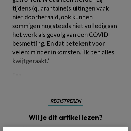
tijdens (quarantaine)sluitingen vaak
niet doorbetaald, ook kunnen
sommigen nog steeds niet volledig aan
het werk als gevolg van een COVID-
besmetting. En dat betekent voor
velen: minder inkomsten. ‘Ik ben alles
kwijtgeraakt.’
Een
REGISTREREN
Wil je dit artikel lezen?
Maak gratis een account aan en lees 2