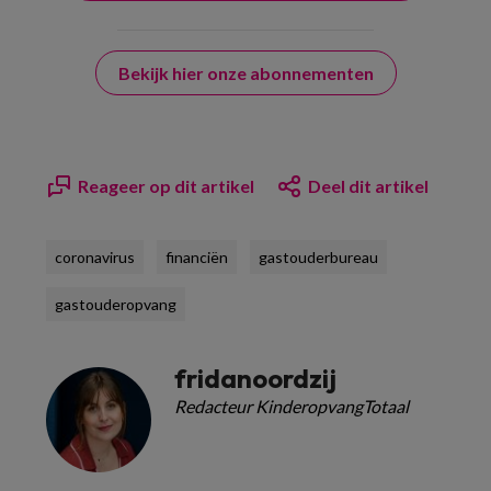
Bekijk hier onze abonnementen
Reageer op dit artikel
Deel dit artikel
coronavirus
financiën
gastouderbureau
gastouderopvang
fridanoordzij
Redacteur KinderopvangTotaal