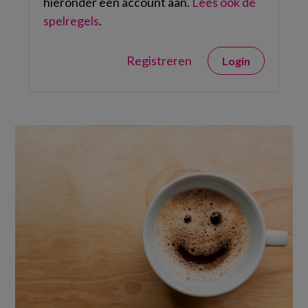
hieronder een account aan.
Lees ook de
spelregels
.
Registreren
Login