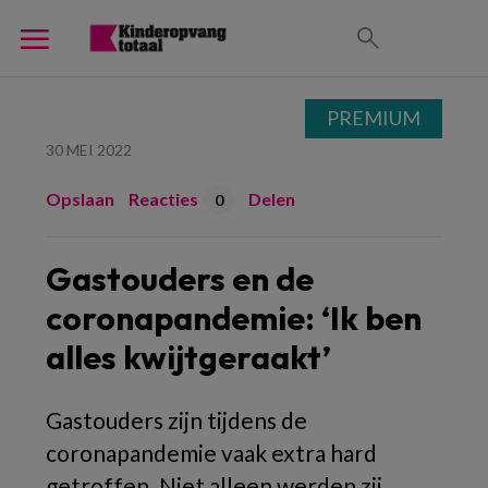
PREMIUM
30 MEI 2022
Opslaan
Reacties
Delen
0
Gastouders en de
coronapandemie: ‘Ik ben
alles kwijtgeraakt’
Gastouders zijn tijdens de
coronapandemie vaak extra hard
getroffen. Niet alleen werden zij