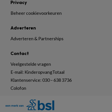
Privacy
Beheer cookievoorkeuren
Adverteren
Adverteren & Partnerships
Contact
Veelgestelde vragen
E-mail:
KinderopvangTotaal
Klantenservice:
030 – 638 3736
Colofon