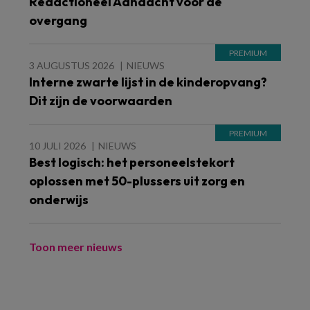
Redactioneel Aandacht voor de
overgang
3 AUGUSTUS 2026
NIEUWS
Interne zwarte lijst in de kinderopvang?
Dit zijn de voorwaarden
10 JULI 2026
NIEUWS
Best logisch: het personeelstekort
oplossen met 50-plussers uit zorg en
onderwijs
Toon meer nieuws