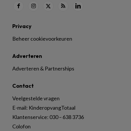
Privacy
Beheer cookievoorkeuren
Adverteren
Adverteren & Partnerships
Contact
Veelgestelde vragen
E-mail:
KinderopvangTotaal
Klantenservice:
030 – 638 3736
Colofon