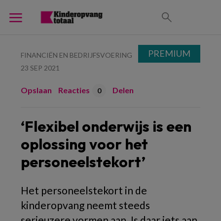
PREMIUM
FINANCIËN EN BEDRIJFSVOERING
23 SEP 2021
Opslaan
Reacties
Delen
0
‘Flexibel onderwijs is een
oplossing voor het
personeelstekort’
Het personeelstekort in de
kinderopvang neemt steeds
serieuzere vormen aan. Is daar iets aan