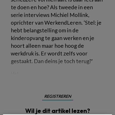
te doen en hoe? Als tweede in een
serie interviews Michiel Mollink,
oprichter van WerkendLeren. ‘Stel: je
hebt belangstelling om in de
kinderopvang te gaan werken en je
hoort alleen maar hoe hoog de
werkdruk is. Er wordt zelfs voor
gestaakt. Dan deins je toch terug?'
Het
REGISTREREN
Wil je dit artikel lezen?