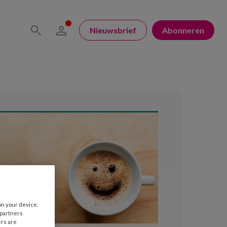
Nieuwsbrief
Abonneren
on your device.
 partners
ers are