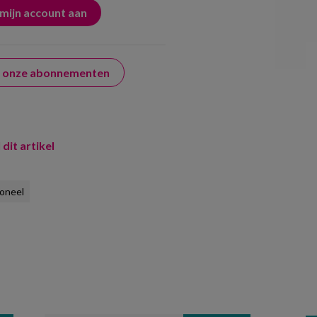
er onze abonnementen
 dit artikel
oneel