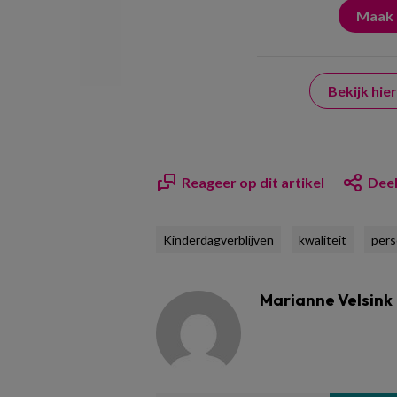
Bekijk hi
Reageer op dit artikel
Deel
Kinderdagverblijven
kwaliteit
pers
Marianne Velsink