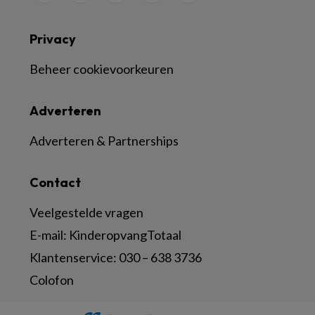
Privacy
Beheer cookievoorkeuren
Adverteren
Adverteren & Partnerships
Contact
Veelgestelde vragen
E-mail:
KinderopvangTotaal
Klantenservice:
030 – 638 3736
Colofon