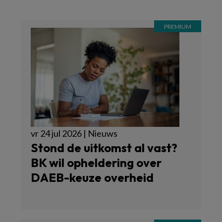
vr 24 jul 2026 | Nieuws
Stond de uitkomst al vast?
BK wil opheldering over
DAEB-keuze overheid