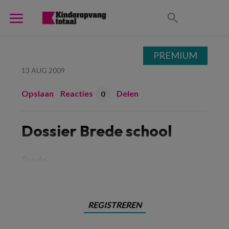
PREMIUM
13 AUG 2009
Opslaan
Reacties
Delen
0
Dossier Brede school
Brede
REGISTREREN