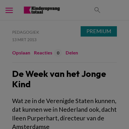
PREMIUM
PEDAGOGIEK
13 MRT 2013
Opslaan
Reacties
Delen
0
De Week van het Jonge
Kind
Wat ze in de Verenigde Staten kunnen,
dat kunnen we in Nederland ook, dacht
Ileen Purperhart, directeur van de
Amsterdamse