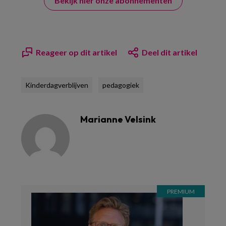
Bekijk hier onze abonnementen
Reageer op dit artikel
Deel dit artikel
Kinderdagverblijven
pedagogiek
Marianne Velsink