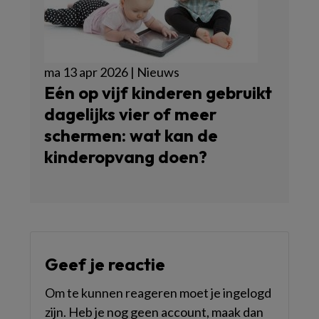
ma 13 apr 2026 | Nieuws
Eén op vijf kinderen gebruikt
dagelijks vier of meer
schermen: wat kan de
kinderopvang doen?
Geef je reactie
Om te kunnen reageren moet je ingelogd
zijn. Heb je nog geen account, maak dan