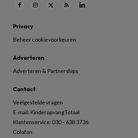
Privacy
Beheer cookievoorkeuren
Adverteren
Adverteren & Partnerships
Contact
Veelgestelde vragen
E-mail:
KinderopvangTotaal
Klantenservice:
030 – 638 3736
Colofon