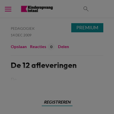
PREMIUM
PEDAGOGIEK
14 DEC 2009
Opslaan
Reacties
Delen
0
De 12 afleveringen
De
REGISTREREN