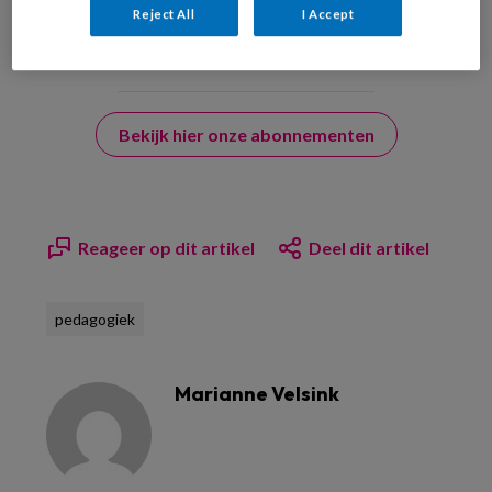
Reject All
I Accept
Bekijk hier onze abonnementen
Reageer op dit artikel
Deel dit artikel
pedagogiek
Marianne Velsink